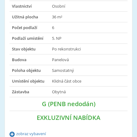
Vlastnictví
Osobní
Užitná plocha
36 m²
Počet podlaží
6
Podlaží umístění
5. NP
Stav objektu
Po rekonstrukci
Budova
Panelová
Poloha objektu
Samostatný
Umístění objektu
Klidná část obce
Zástavba
Obytná
G (PENB nedodán)
EXKLUZIVNÍ NABÍDKA
zobraz vybavení