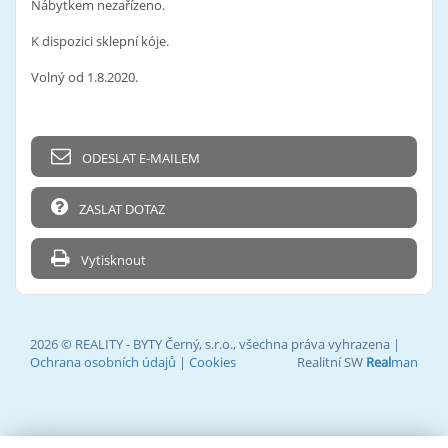
Nábytkem nezařízeno.
K dispozici sklepní kóje.
Volný od 1.8.2020.
ODESLAT E-MAILEM
ZASLAT DOTAZ
Vytisknout
2026 © REALITY - BYTY Černý, s.r.o., všechna práva vyhrazena |
Ochrana osobních údajů
|
Cookies
Realitní SW
Real
man