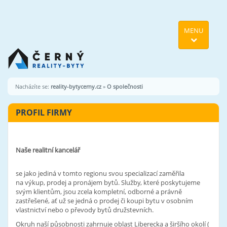
MENU
Nacházíte se:
reality-bytycerny.cz
»
O společnosti
PROFIL FIRMY
Naše realitní kancelář
se jako jediná v tomto regionu svou specializací zaměřila
na výkup, prodej a pronájem bytů. Služby, které poskytujeme
svým klientům, jsou zcela kompletní, odborné a právně
zastřešené, ať už se jedná o prodej či koupi bytu v osobním
vlastnictví nebo o převody bytů družstevních.
Okruh naší působnosti zahrnuje oblast Liberecka a širšího okolí (