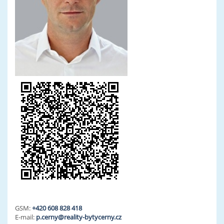
GSM:
+420 608 828 418
E-mail:
p.cerny@reality-bytycerny.cz