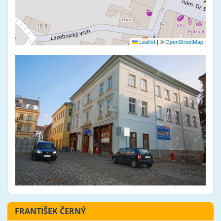
Leaflet
|
©
OpenStreetMap
FRANTIŠEK ČERNÝ