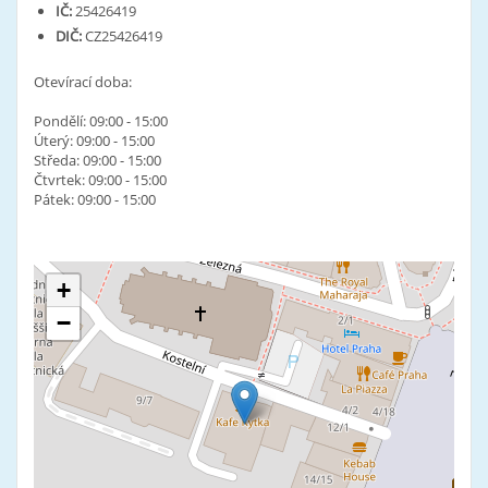
IČ:
25426419
DIČ:
CZ25426419
Otevírací doba:
Pondělí: 09:00 - 15:00
Úterý: 09:00 - 15:00
Středa: 09:00 - 15:00
Čtvrtek: 09:00 - 15:00
Pátek: 09:00 - 15:00
+
−