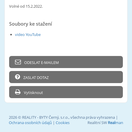
Volné od 15.2.2022.
Soubory ke stažení
video YouTube
ODESLAT E-MAILEM
ZASLAT DOTAZ
Vytisknout
2026 © REALITY - BYTY Černý, s.r.o., všechna práva vyhrazena |
Ochrana osobních údajů
|
Cookies
Realitní SW
Real
man