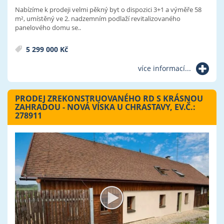
Nabízíme k prodeji velmi pěkný byt o dispozici 3+1 a výměře 58
m², umístěný ve 2. nadzemním podlaží revitalizovaného
panelového domu se..
5 299 000 Kč
více informací...
PRODEJ ZREKONSTRUOVANÉHO RD S KRÁSNOU
ZAHRADOU - NOVÁ VÍSKA U CHRASTAVY, EV.Č.:
278911