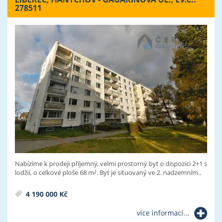
278511
Nabízíme k prodeji příjemný, velmi prostorný byt o dispozici 2+1 s
lodžií, o celkové ploše 68 m². Byt je situovaný ve 2. nadzemním..
4 190 000 Kč
více informací...