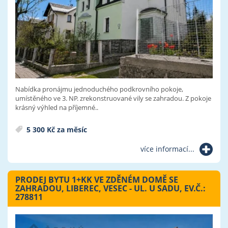
Nabídka pronájmu jednoduchého podkrovního pokoje,
umístěného ve 3. NP. zrekonstruované vily se zahradou. Z pokoje
krásný výhled na příjemné..
5 300 Kč za měsíc
více informací...
PRODEJ BYTU 1+KK VE ZDĚNÉM DOMĚ SE
ZAHRADOU, LIBEREC, VESEC - UL. U SADU, EV.Č.:
278811