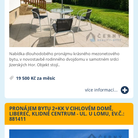
Nabídka dlouhodobého pronájmu krásného mezonetového
bytu, v novostavbě rodinného dvojdomu v samotném srdci
Jizerských Hor. Objekt stojí..
19 500 Kč za měsíc
více informací...
PRONÁJEM BYTU 2+KK V CIHLOVÉM DOMĚ,
LIBEREC, KLIDNÉ CENTRUM - UL. U LOMU, EV.Č.:
881411