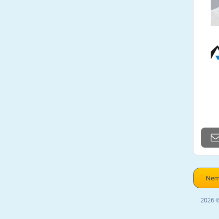
Nemo
2026 ©