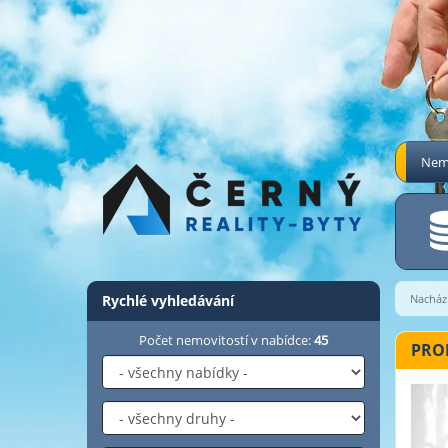
Nemo
Rychlé vyhledávání
Nachází
Počet nemovitostí v nabídce:
45
PRON