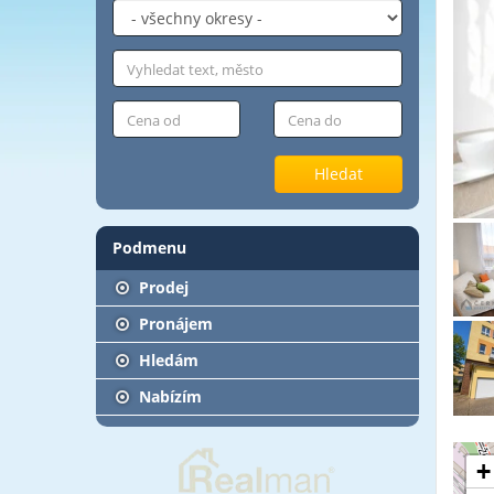
Hledat
Podmenu
Prodej
Pronájem
Hledám
Nabízím
+