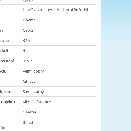
Havlíčkova, Liberec VII-Horní Růžodol
Liberec
ví
Osobní
locha
32 m²
dlaží
4
umístění
3. NP
ektu
Velmi dobrý
Cihlová
bjektu
Samostatný
 objektu
Klidná část obce
a
Obytná
Ihned
vání