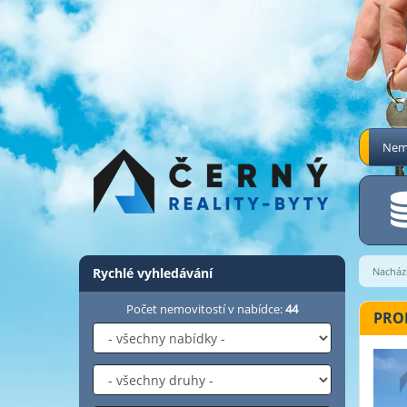
Nemo
Rychlé vyhledávání
Nachází
Počet nemovitostí v nabídce:
44
PRON