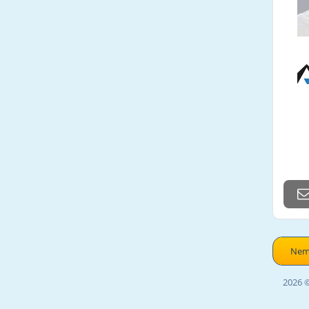
Nemo
2026 ©