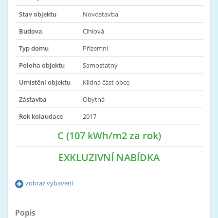
Stav objektu
Novostavba
Budova
Cihlová
Typ domu
Přízemní
Poloha objektu
Samostatný
Umístění objektu
Klidná část obce
Zástavba
Obytná
Rok kolaudace
2017
C (107 kWh/m2 za rok)
EXKLUZIVNÍ NABÍDKA
zobraz vybavení
Popis