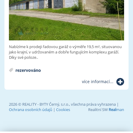
Nabízíme k prodeji řadovou garáž o výměře 19,5 m², situovanou
jako krajní, v udržovaném a dobře fungujícím komplexu garáží.
Díky své poloze..
rezervováno
více informací...
2026 © REALITY - BYTY Černý, s.r.o., všechna práva vyhrazena |
Ochrana osobních údajů
|
Cookies
Realitní SW
Real
man