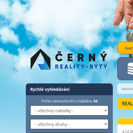
Nemo
Rychlé vyhledávání
Nachází
Počet nemovitostí v nabídce:
44
REAL
3.12.2