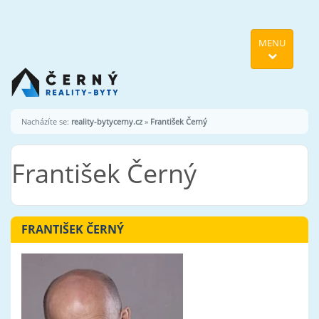
MENU
Nacházíte se:
reality-bytycerny.cz
»
František Černý
František Černý
FRANTIŠEK ČERNÝ