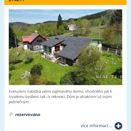
Exkluzivní nabídka velmi zajímavého domu, vhodného jak k
trvalému bydlení, tak i k rekreaci. Dům je atraktivní už svým
jedinečným..
rezervováno
více informací...