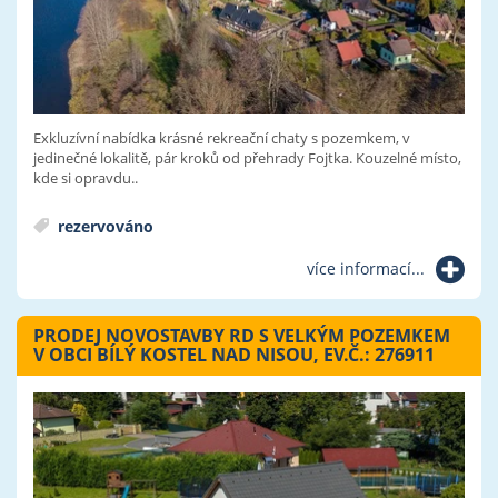
Exkluzívní nabídka krásné rekreační chaty s pozemkem, v
jedinečné lokalitě, pár kroků od přehrady Fojtka. Kouzelné místo,
kde si opravdu..
rezervováno
více informací...
PRODEJ NOVOSTAVBY RD S VELKÝM POZEMKEM
V OBCI BÍLÝ KOSTEL NAD NISOU, EV.Č.: 276911