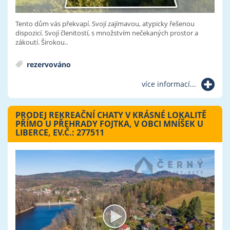
Tento dům vás překvapí. Svojí zajímavou, atypicky řešenou
dispozicí. Svojí členitostí, s množstvím nečekaných prostor a
zákoutí. Širokou..
rezervováno
více informací...
PRODEJ REKREAČNÍ CHATY V KRÁSNÉ LOKALITĚ
PŘÍMO U PŘEHRADY FOJTKA, V OBCI MNÍŠEK U
LIBERCE, EV.Č.: 277511