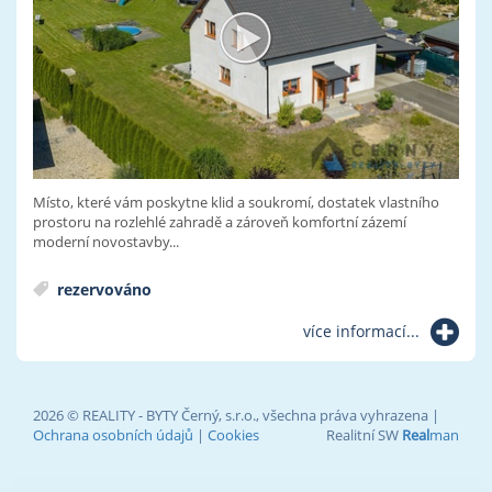
Místo, které vám poskytne klid a soukromí, dostatek vlastního
prostoru na rozlehlé zahradě a zároveň komfortní zázemí
moderní novostavby...
rezervováno
více informací...
2026 © REALITY - BYTY Černý, s.r.o., všechna práva vyhrazena |
Ochrana osobních údajů
|
Cookies
Realitní SW
Real
man