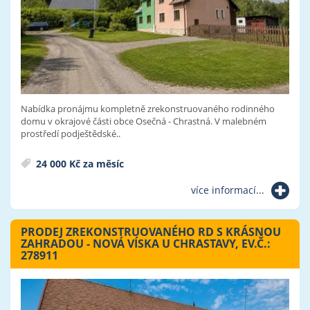
Nabídka pronájmu kompletně zrekonstruovaného rodinného
domu v okrajové části obce Osečná - Chrastná. V malebném
prostředí podještědské..
24 000 Kč za měsíc
více informací...
PRODEJ ZREKONSTRUOVANÉHO RD S KRÁSNOU
ZAHRADOU - NOVÁ VÍSKA U CHRASTAVY, EV.Č.:
278911