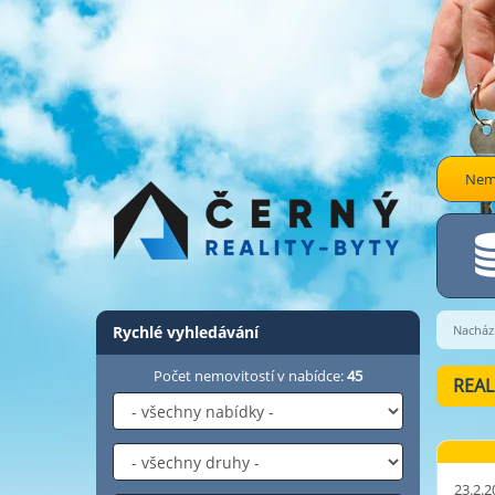
Nemo
Rychlé vyhledávání
Nachází
Počet nemovitostí v nabídce:
45
REAL
23.2.2