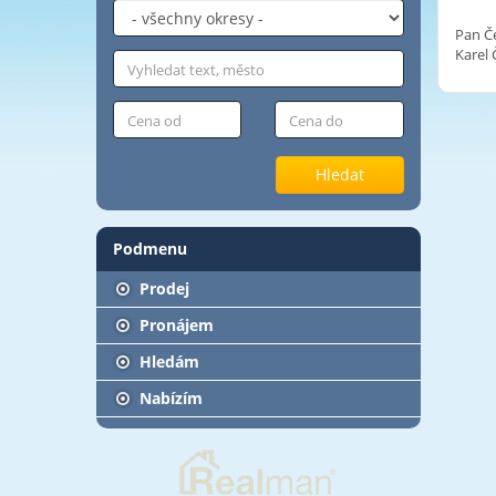
Pan Če
Karel
Hledat
Podmenu
Prodej
Pronájem
Hledám
Nabízím