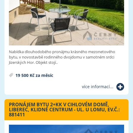
Nabídka dlouhodobého pronájmu krásného mezonetového
bytu, v novostavbě rodinného dvojdomu v samotném srdci
Jizerských Hor. Objekt stojí..
19 500 Kč za měsíc
více informací...
PRONÁJEM BYTU 2+KK V CIHLOVÉM DOMĚ,
LIBEREC, KLIDNÉ CENTRUM - UL. U LOMU, EV.Č.:
881411