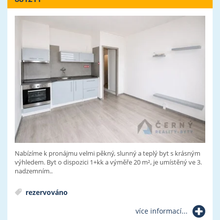
Nabízíme k pronájmu velmi pěkný, slunný a teplý byt s krásným
výhledem. Byt o dispozici 1+kk a výměře 20 m², je umístěný ve 3.
nadzemním..
rezervováno
více informací...