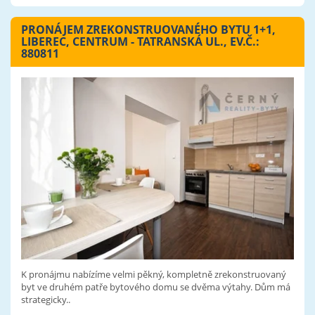
PRONÁJEM ZREKONSTRUOVANÉHO BYTU 1+1,
LIBEREC, CENTRUM - TATRANSKÁ UL., EV.Č.:
880811
K pronájmu nabízíme velmi pěkný, kompletně zrekonstruovaný
byt ve druhém patře bytového domu se dvěma výtahy. Dům má
strategicky..