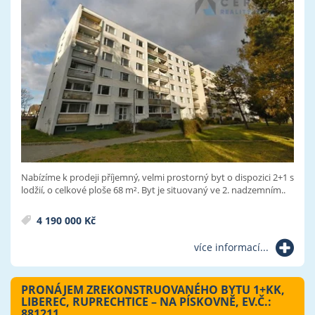
Nabízíme k prodeji příjemný, velmi prostorný byt o dispozici 2+1 s
lodžií, o celkové ploše 68 m². Byt je situovaný ve 2. nadzemním..
4 190 000 Kč
více informací...
PRONÁJEM ZREKONSTRUOVANÉHO BYTU 1+KK,
LIBEREC, RUPRECHTICE – NA PÍSKOVNĚ, EV.Č.:
881211