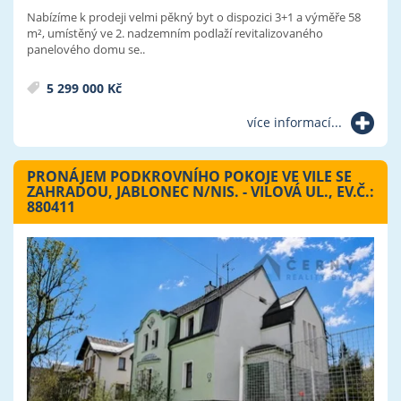
Nabízíme k prodeji velmi pěkný byt o dispozici 3+1 a výměře 58
m², umístěný ve 2. nadzemním podlaží revitalizovaného
panelového domu se..
5 299 000 Kč
více informací...
PRONÁJEM PODKROVNÍHO POKOJE VE VILE SE
ZAHRADOU, JABLONEC N/NIS. - VILOVÁ UL., EV.Č.:
880411