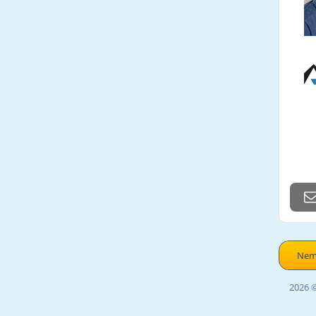
Nemo
2026 ©