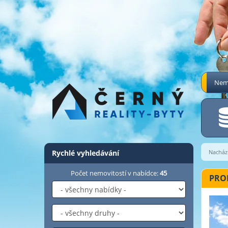
Nemo
Rychlé vyhledávání
Nachází
Počet nemovitostí v nabídce:
45
PRON